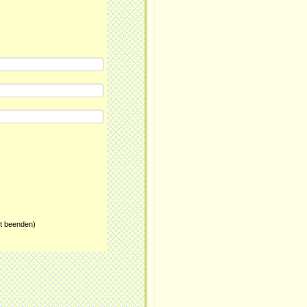
t beenden)