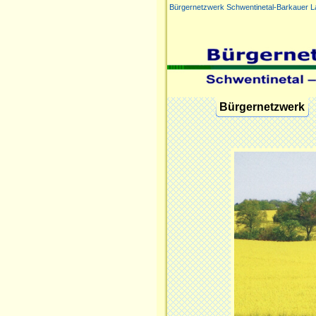
Bürgernetzwerk Schwentinetal-Barkauer L
Navigation
Bürgernetzwerk
überspringen