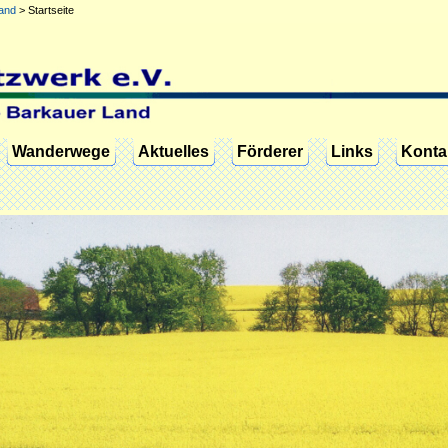
and
>
Startseite
Wanderwege
Aktuelles
Förderer
Links
Konta